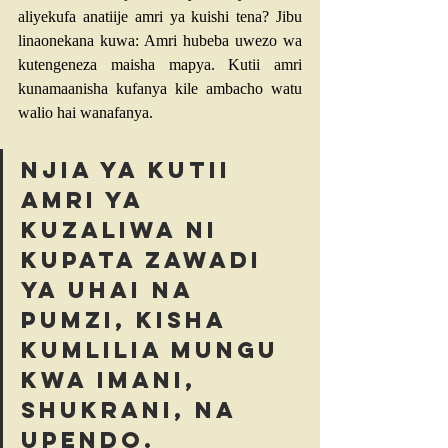
aliyekufa anatiije amri ya kuishi tena? Jibu 
linaonekana kuwa: Amri hubeba uwezo wa 
kutengeneza maisha mapya. Kutii amri 
kunamaanisha kufanya kile ambacho watu 
walio hai wanafanya.
Njia ya kutii 
amri ya 
kuzaliwa ni 
kupata zawadi 
ya uhai na 
pumzi, kisha 
kumlilia Mungu 
kwa imani, 
shukrani, na 
upendo.