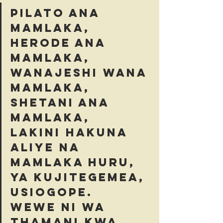
Pilato ana 
mamlaka, 
Herode ana 
mamlaka, 
Wanajeshi wana 
mamlaka, 
Shetani ana 
mamlaka, 
Lakini hakuna 
aliye na 
mamlaka huru, 
ya kujitegemea, 
Usiogope. 
Wewe ni wa 
thamani kwa 