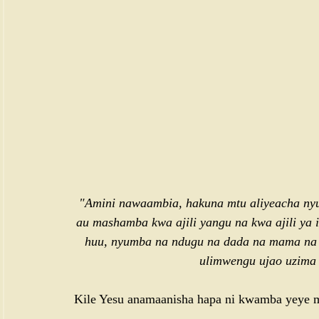
"Amini nawaambia, hakuna mtu aliyeacha ny
au mashamba kwa ajili yangu na kwa ajili ya i
huu, nyumba na ndugu na dada na mama na 
ulimwengu ujao uzima 
Kile Yesu anamaanisha hapa ni kwamba yeye m