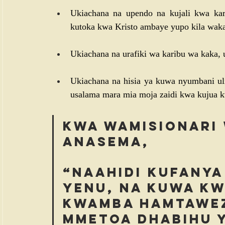
Ukiachana na upendo na kujali kwa kar
kutoka kwa Kristo ambaye yupo kila waka
Ukiachana na urafiki wa karibu wa kaka, 
Ukiachana na hisia ya kuwa nyumbani ul
usalama mara mia moja zaidi kwa kujua 
Kwa wamisionari 
anasema, 
“Naahidi kufanya 
yenu, na kuwa kwa
kwamba hamtawez
mmetoa dhabihu 