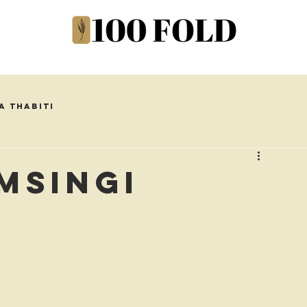
a Thabiti
imsingi