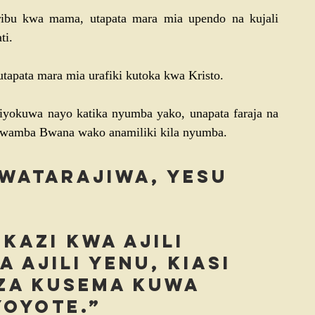
ibu kwa mama, utapata mara mia upendo na kujali 
ti.
utapata mara mia urafiki kutoka kwa Kristo.
iyokuwa nayo katika nyumba yako, unapata faraja na 
kwamba Bwana wako anamiliki kila nyumba.
watarajiwa, Yesu 
kazi kwa ajili 
 ajili yenu, kiasi 
a kusema kuwa 
yoyote.”