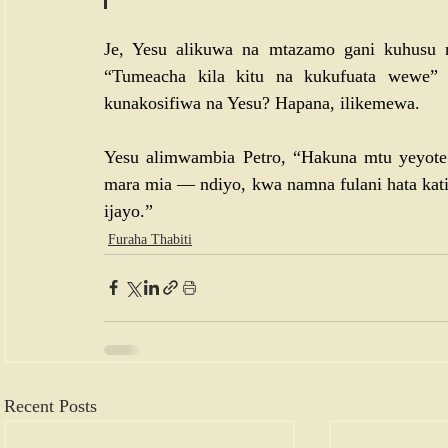
Je, Yesu alikuwa na mtazamo gani kuhusu ro
“Tumeacha kila kitu na kukufuata wewe” 
kunakosifiwa na Yesu? Hapana, ilikemewa. 
Yesu alimwambia Petro, “Hakuna mtu yeyote 
mara mia — ndiyo, kwa namna fulani hata kat
ijayo.”
Furaha Thabiti
Recent Posts