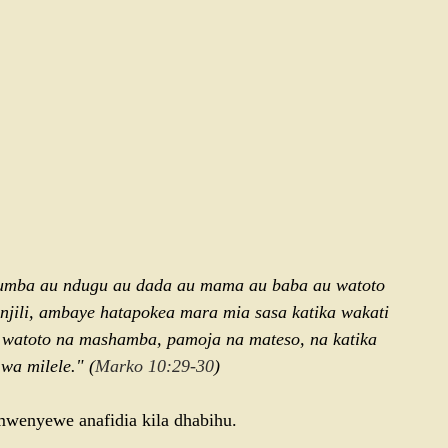
umba au ndugu au dada au mama au baba au watoto 
njili, ambaye hatapokea mara mia sasa katika wakati 
watoto na mashamba, pamoja na mateso, na katika 
wa milele." (
Marko 10:29-30
)
wenyewe anafidia kila dhabihu.