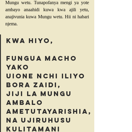
Mungu wetu. Tunapofanya mengi ya yote 
ambayo anaahidi kuwa kwa ajili yetu, 
anajivunia kuwa Mungu wetu. Hii ni habari 
njema.
Kwa hiyo, 
fungua macho 
yako 
uione nchi iliyo 
bora zaidi, 
jiji la Mungu 
ambalo 
ametutayarishia, 
na ujiruhusu 
kulitamani 