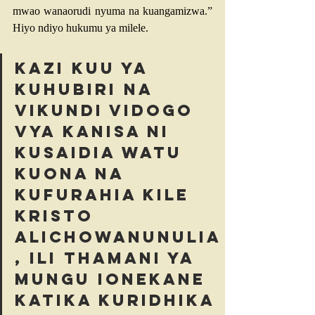
mwao wanaorudi nyuma na kuangamizwa.” 
Hiyo ndiyo hukumu ya milele. 
Kazi kuu ya 
kuhubiri na 
vikundi vidogo 
vya kanisa ni 
kusaidia watu 
kuona na 
kufurahia kile 
Kristo 
alichowanunulia
, ili thamani ya 
Mungu ionekane 
katika kuridhika 