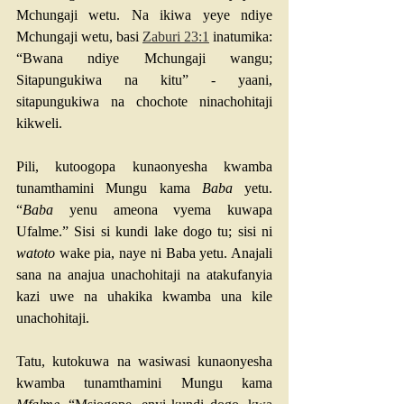
Mchungaji wetu. Na ikiwa yeye ndiye 
Mchungaji wetu, basi 
Zaburi 23:1
 inatumika: 
“Bwana ndiye Mchungaji wangu; 
Sitapungukiwa na kitu” - yaani, 
sitapungukiwa na chochote ninachohitaji 
kikweli.
Pili, kutoogopa kunaonyesha kwamba 
tunamthamini Mungu kama 
Baba
 yetu. 
“
Baba
 yenu ameona vyema kuwapa 
Ufalme.” Sisi si kundi lake dogo tu; sisi ni 
watoto
 wake pia, naye ni Baba yetu. Anajali 
sana na anajua unachohitaji na atakufanyia 
kazi uwe na uhakika kwamba una kile 
unachohitaji.
Tatu, kutokuwa na wasiwasi kunaonyesha 
kwamba tunamthamini Mungu kama 