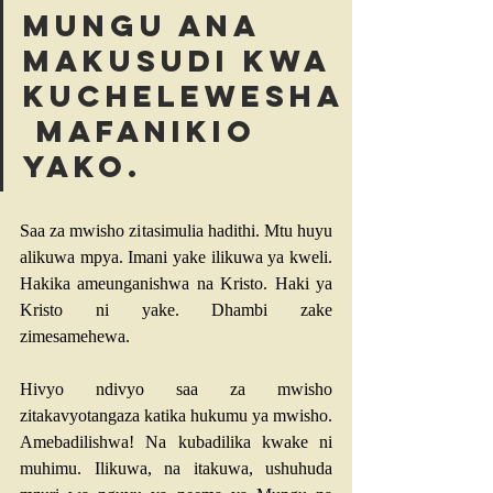
Mungu ana 
makusudi kwa 
kuchelewesha
 mafanikio 
yako.
Saa za mwisho zitasimulia hadithi. Mtu huyu 
alikuwa mpya. Imani yake ilikuwa ya kweli. 
Hakika ameunganishwa na Kristo. Haki ya 
Kristo ni yake. Dhambi zake 
zimesamehewa.
Hivyo ndivyo saa za mwisho 
zitakavyotangaza katika hukumu ya mwisho. 
Amebadilishwa! Na kubadilika kwake ni 
muhimu. Ilikuwa, na itakuwa, ushuhuda 