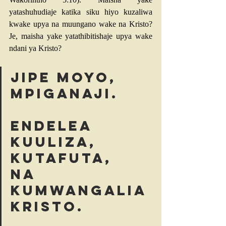
yatashuhudiaje katika siku hiyo kuzaliwa 
kwake upya na muungano wake na Kristo? 
Je, maisha yake yatathibitishaje upya wake 
ndani ya Kristo?
Jipe moyo, 
mpiganaji.
Endelea 
kuuliza, 
kutafuta, 
na 
kumwangalia 
Kristo. 