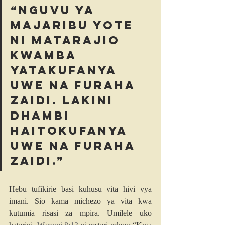
“Nguvu ya 
majaribu yote 
ni matarajio 
kwamba 
yatakufanya 
uwe na furaha 
zaidi. Lakini 
dhambi 
haitokufanya 
uwe na furaha 
zaidi.”
Hebu tufikirie basi kuhusu vita hivi vya 
imani. Sio kama michezo ya vita kwa 
kutumia risasi za mpira. Umilele uko 