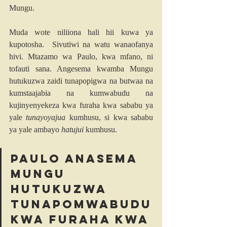
Mungu.
Muda wote niliiona hali hii kuwa ya 
kupotosha.  Sivutiwi na watu wanaofanya 
hivi. Mtazamo wa Paulo, kwa mfano, ni 
tofauti sana. Angesema kwamba Mungu 
hutukuzwa zaidi tunapopigwa na butwaa na 
kumstaajabia na kumwabudu na 
kujinyenyekeza kwa furaha kwa sababu ya 
yale 
tunayoyajua
 kumhusu, si kwa sababu 
ya yale ambayo 
hatujui
 kumhusu.
Paulo anasema 
Mungu 
hutukuzwa 
tunapomwabudu 
kwa furaha kwa 