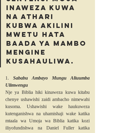
inaweza kuwa 
na athari 
kubwa akilini 
mwetu hata 
baada ya mambo 
mengine 
kusahauliwa.
1. 
Sababu Ambayo Mungu Aliuumba 
Ulimwengu
Nje ya Biblia hiki kinaweza kuwa kitabu 
chenye ushawishi zaidi ambacho nimewahi 
kusoma. Ushawishi wake haukuweza 
kutenganishwa na uhamishaji wake katika 
mtaala wa Umoja wa Biblia katika kozi 
iliyofundishwa na Daniel Fuller katika 