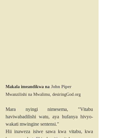
Makala imeandikwa na 
John Piper
Mwanzilishi na Mwalimu, 
desiringGod.org
Mara nyingi nimesema, "Vitabu 
haviwabadilishi watu, aya hufanya hivyo- 
wakati mwingine sentensi."
Hii inaweza isiwe sawa kwa vitabu, kwa 