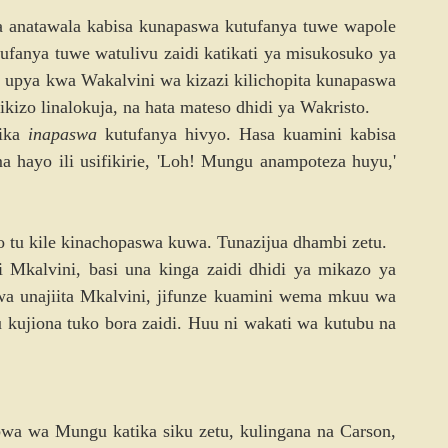
natawala kabisa kunapaswa kutufanya tuwe wapole 
tufanya tuwe watulivu zaidi katikati ya misukosuko ya 
 upya kwa Wakalvini wa kizazi kilichopita kunapaswa 
ikizo linalokuja, na hata mateso dhidi ya Wakristo.
ika 
inapaswa
 kutufanya hivyo. Hasa kuamini kabisa 
hayo ili usifikirie, 'Loh! Mungu anampoteza huyu,' 
o tu kile kinachopaswa kuwa. Tunazijua dhambi zetu.
kalvini, basi una kinga zaidi dhidi ya mikazo ya 
iwa unajiita Mkalvini, jifunze kuamini wema mkuu wa 
kujiona tuko bora zaidi. Huu ni wakati wa kutubu na 
wa wa Mungu katika siku zetu, kulingana na Carson, 